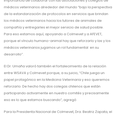
importancia de colaborar con las asociaciones y colegios de
médicos veterinarios alrededor del mundo “bajo la perspectiva
de la estandarización de protocolos en servicios que brindan
los médicos veterinarios hacia los tutores de animales de
compañía y entregarles el mejor servicio de salud posible.
Para eso estamos aquí, apoyando a Colmevet y a AFEVET,
porque el vínculo humano-animal hay que reforzarlo y las y los
médicos veterinarios jugamos un rol fundamental en su
desarrollo”.
El Dr. Umaña valoró también el fortalecimiento de la relación
entre WSAVA y Colmevet porque, a su juicio, “Chile juega un
papel protagónico en la Medicina Veterinaria y eso queremos
reforzarlo. De hecho hay dos colegas chilenos que están
participando activamente en nuestro comités y precisamente
eso es lo que estamos buscando”, agregó
Para la Presidenta Nacional de Colmevet, Dra. Beatriz Zapata, el