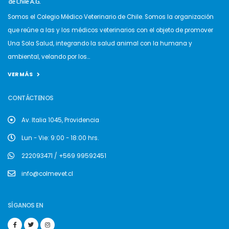
Somos el Colegio Médico Veterinario de Chile. Somos la organización
que reúne a las y los médicos veterinarios con el objeto de promover
Una Sola Salud, integrando la salud animal con la humana y
ambiental, velando por los...
VER MÁS
CONTÁCTENOS
Av. Italia 1045, Providencia
Lun - Vie: 9:00 - 18:00 hrs.
222093471 / +569 99592451
info@colmevet.cl
SÍGANOS EN