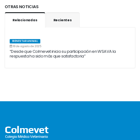
OTRAS NOTICIAS
Relacionadas
Recientes
BIENESTAR ANIMAL
18 de agosto de 2025
“Desde que Colmevet inicio su participación en WSAVA la
respuesta ha sido más que satisfactoria”