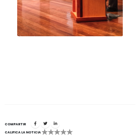
COMPARTIR
CALIFICA LA NOTICIA
1
2
3
4
5