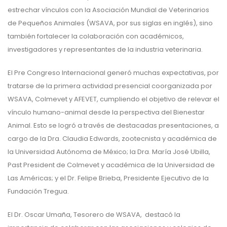
estrechar vínculos con la Asociación Mundial de Veterinarios
de Pequeños Animales (WSAVA, por sus siglas en inglés), sino
también fortalecer la colaboración con académicos,
investigadores y representantes de la industria veterinaria.
El Pre Congreso Internacional generó muchas expectativas, por
tratarse de la primera actividad presencial coorganizada por
WSAVA, Colmevet y AFEVET, cumpliendo el objetivo de relevar el
vínculo humano-animal desde la perspectiva del Bienestar
Animal. Esto se logró a través de destacadas presentaciones, a
cargo de la Dra. Claudia Edwards, zootecnista y académica de
la Universidad Autónoma de México; la Dra. María José Ubilla,
Past President de Colmevet y académica de la Universidad de
Las Américas; y el Dr. Felipe Brieba, Presidente Ejecutivo de la
Fundación Tregua.
El Dr. Oscar Umaña, Tesorero de WSAVA, destacó la