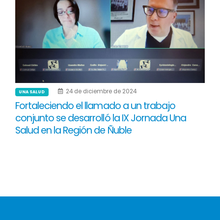
24 de diciembre de 2024
UNA SALUD
Fortaleciendo el llamado a un trabajo
conjunto se desarrolló la IX Jornada Una
Salud en la Región de Ñuble