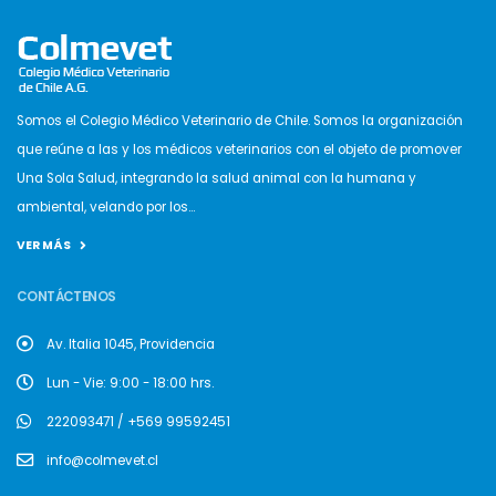
Somos el Colegio Médico Veterinario de Chile. Somos la organización
que reúne a las y los médicos veterinarios con el objeto de promover
Una Sola Salud, integrando la salud animal con la humana y
ambiental, velando por los...
VER MÁS
CONTÁCTENOS
Av. Italia 1045, Providencia
Lun - Vie: 9:00 - 18:00 hrs.
222093471 / +569 99592451
info@colmevet.cl