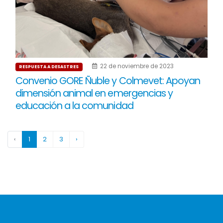
22 de noviembre de 2023
RESPUESTA A DESASTRES
Convenio GORE Ñuble y Colmevet: Apoyan
dimensión animal en emergencias y
educación a la comunidad
‹
1
2
3
›