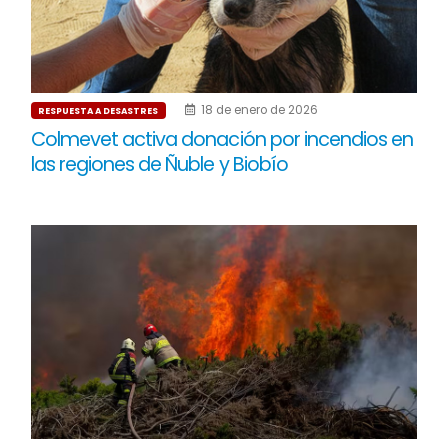
18 de enero de 2026
RESPUESTA A DESASTRES
Colmevet activa donación por incendios en
las regiones de Ñuble y Biobío