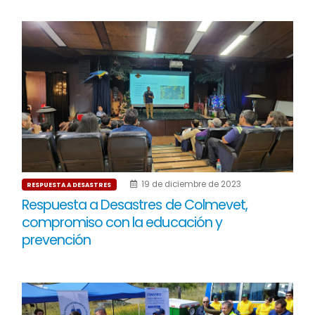
19 de diciembre de 2023
RESPUESTA A DESASTRES
Respuesta a Desastres de Colmevet,
compromiso con la educación y
prevención