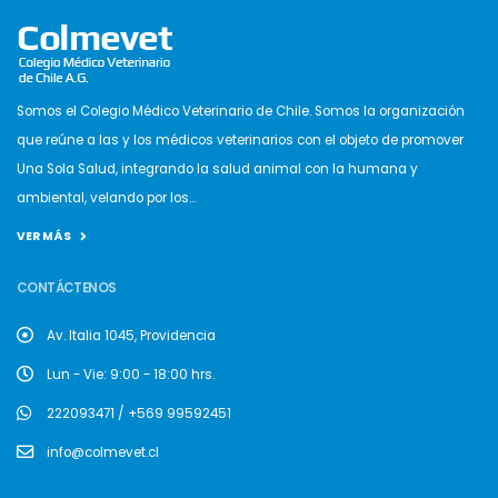
Somos el Colegio Médico Veterinario de Chile. Somos la organización
que reúne a las y los médicos veterinarios con el objeto de promover
Una Sola Salud, integrando la salud animal con la humana y
ambiental, velando por los...
VER MÁS
CONTÁCTENOS
Av. Italia 1045, Providencia
Lun - Vie: 9:00 - 18:00 hrs.
222093471 / +569 99592451
info@colmevet.cl