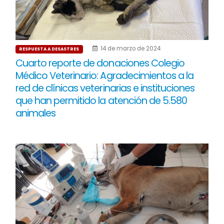
14 de marzo de 2024
RESPUESTA A DESASTRES
Cuarto reporte de donaciones Colegio
Médico Veterinario: Agradecimientos a la
red de clínicas veterinarias e instituciones
que han permitido la atención de 5.580
animales