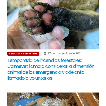
27 de noviembre de 2024
RESPUESTA A DESASTRES
Temporada de incendios forestales:
Colmevet llama a considerar la dimensión
animal de las emergencia y adelanta
llamado a voluntarios