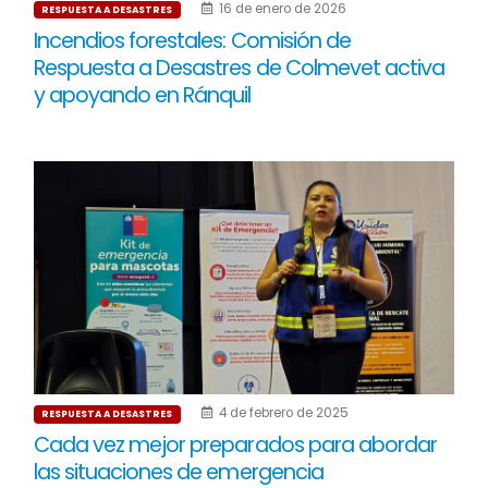
16 de enero de 2026
RESPUESTA A DESASTRES
Incendios forestales: Comisión de
Respuesta a Desastres de Colmevet activa
y apoyando en Ránquil
4 de febrero de 2025
RESPUESTA A DESASTRES
Cada vez mejor preparados para abordar
las situaciones de emergencia