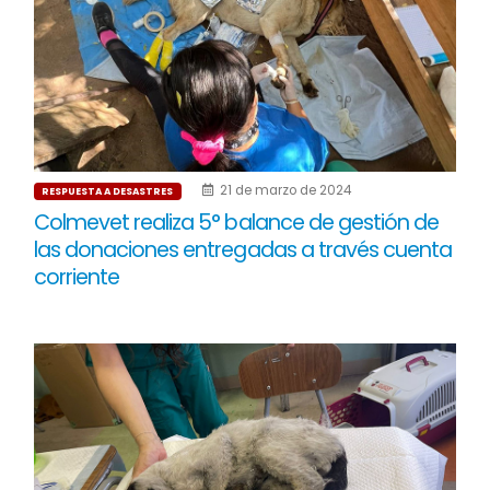
21 de marzo de 2024
RESPUESTA A DESASTRES
Colmevet realiza 5° balance de gestión de
las donaciones entregadas a través cuenta
corriente